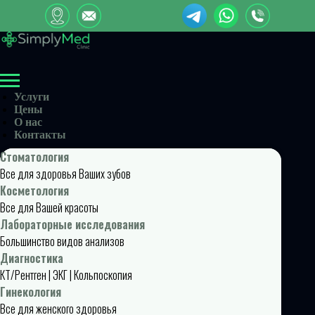
Услуги
Цены
О нас
Контакты
Стоматология
Все для здоровья Ваших зубов
Косметология
Все для Вашей красоты
Лабораторные исследования
Большинство видов анализов
Диагностика
КТ/Рентген | ЭКГ | Кольпоскопия
Гинекология
Все для женского здоровья