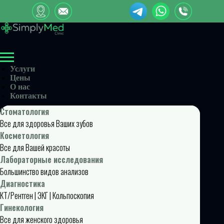
Услуги
Цены
О нас
Контакты
Стоматология
Все для здоровья Ваших зубов
Косметология
Все для Вашей красоты
Лабораторные исследования
Большинство видов анализов
Диагностика
КТ/Рентген | ЭКГ | Кольпоскопия
Гинекология
Все для женского здоровья