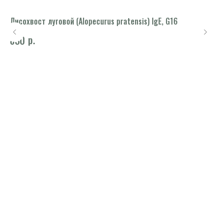
Лисохвост луговой (Alopecurus pratensis) IgE, G16
Ов
р.
830
1 