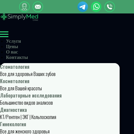
Услуги
Цены
О нас
Контакты
Стоматология
Все для здоровья Ваших зубов
Косметология
Все для Вашей красоты
Лабораторные исследования
Большинство видов анализов
Диагностика
КТ/Рентген | ЭКГ | Кольпоскопия
Гинекология
Все для женского здоровья