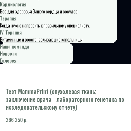
Кардиология
Все для здоровья Вашего сердца и сосудов
Терапия
Когда нужно направить к правильному специалисту.
IV-Терапия
Витаминные и восстанавливающие капельницы
Наша команда
Новости
Галерея
Тест MammaPrint (опухолевая ткань;
заключение врача - лабораторного генетика по
исследовательскому отчету)
р.
286 250