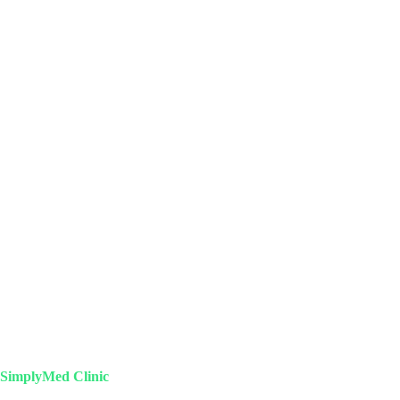
SimplyMed Clinic