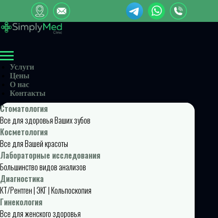
Услуги
Цены
О нас
Контакты
Стоматология
Все для здоровья Ваших зубов
Косметология
Все для Вашей красоты
Лабораторные исследования
Большинство видов анализов
Диагностика
КТ/Рентген | ЭКГ | Кольпоскопия
Гинекология
Все для женского здоровья