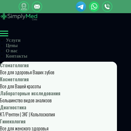
Услуги
Цены
О нас
Контакты
Стоматология
Все для здоровья Ваших зубов
Косметология
Все для Вашей красоты
Лабораторные исследования
Большинство видов анализов
Диагностика
КТ/Рентген | ЭКГ | Кольпоскопия
Гинекология
Все для женского здоровья