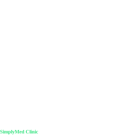
SimplyMed Clinic