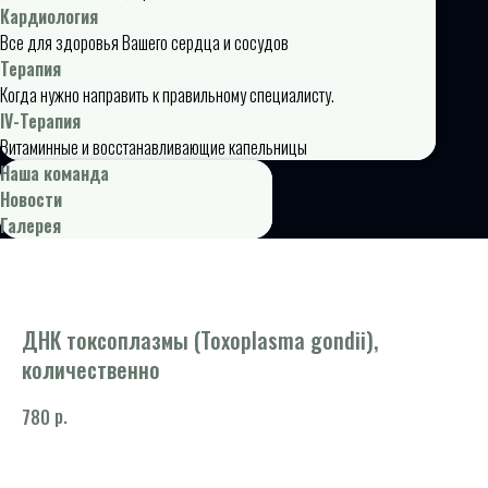
Кардиология
Все для здоровья Вашего сердца и сосудов
Терапия
Когда нужно направить к правильному специалисту.
IV-Терапия
Витаминные и восстанавливающие капельницы
Наша команда
Новости
Галерея
ДНК токсоплазмы (Toxoplasma gondii),
количественно
р.
780