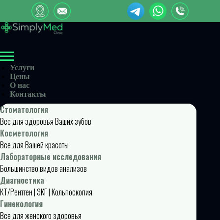
Услуги
Цены
О нас
Контакты
Стоматология
Все для здоровья Ваших зубов
Косметология
Все для Вашей красоты
Лабораторные исследования
Большинство видов анализов
Диагностика
КТ/Рентген | ЭКГ | Кольпоскопия
Гинекология
Все для женского здоровья