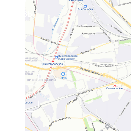
я связь