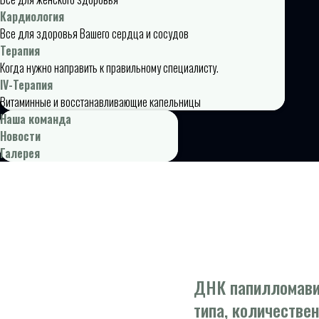
Кардиология
Все для здоровья Вашего сердца и сосудов
Терапия
Когда нужно направить к правильному специалисту.
IV-Терапия
Витаминные и восстанавливающие капельницы
Наша команда
Новости
Галерея
ДНК папилломавир
типа, количестве