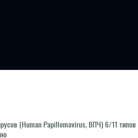
усов (Human Papillomavirus, ВПЧ) 6/11 типов
нно