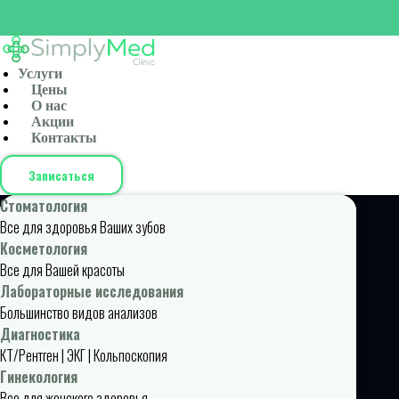
Услуги
Цены
О нас
Акции
Контакты
Записаться
Стоматология
Все для здоровья Ваших зубов
Косметология
Все для Вашей красоты
Лабораторные исследования
Большинство видов анализов
Диагностика
КТ/Рентген | ЭКГ | Кольпоскопия
Гинекология
Все для женского здоровья