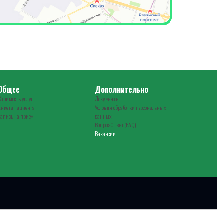
Общее
Дополнительно
Стоимость услуг
Документы
Анкета пациента
Условия обработки персональных
Запись на прием
данных
Вопрос-Ответ (FAQ)
Вакансии