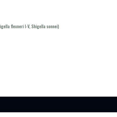
lla flexneri I-V, Shigella sonnei)