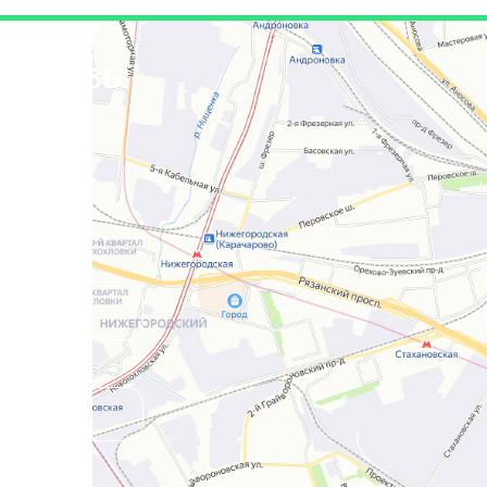
я связь