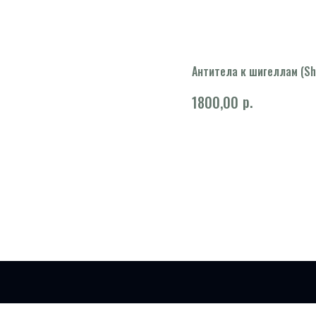
Антитела к шигеллам (Shige
р.
1800,00