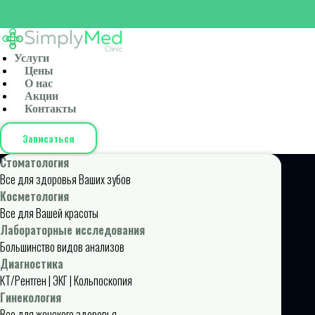
Услуги
Цены
О нас
Акции
Контакты
Записаться
Стоматология
Все для здоровья Ваших зубов
Косметология
Все для Вашей красоты
Лабораторные исследования
Большинство видов анализов
Диагностика
КТ/Рентген | ЭКГ | Кольпоскопия
Гинекология
Все для женского здоровья