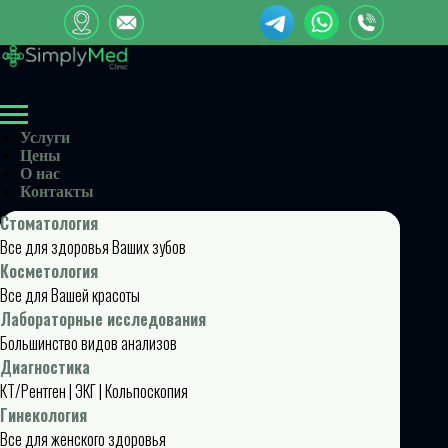
Услуги
Цены
О нас
Контакты
Стоматология
Все для здоровья Ваших зубов
Косметология
Все для Вашей красоты
Лабораторные исследования
Большинство видов анализов
Диагностика
КТ/Рентген | ЭКГ | Кольпоскопия
Гинекология
Все для женского здоровья