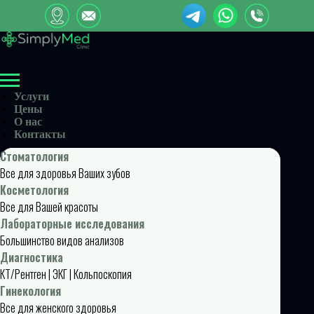
Услуги
Цены
О нас
Контакты
Стоматология
Все для здоровья Ваших зубов
Косметология
Все для Вашей красоты
Лабораторные исследования
Большинство видов анализов
Диагностика
КТ/Рентген | ЭКГ | Кольпоскопия
Гинекология
Все для женского здоровья