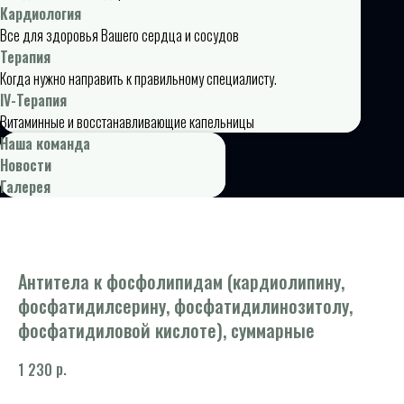
Кардиология
Все для здоровья Вашего сердца и сосудов
Терапия
Когда нужно направить к правильному специалисту.
IV-Терапия
Витаминные и восстанавливающие капельницы
Наша команда
Новости
Галерея
Антитела к фосфолипидам (кардиолипину,
фосфатидилсерину, фосфатидилинозитолу,
фосфатидиловой кислоте), суммарные
р.
1 230