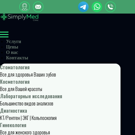
Услуги
Цены
О нас
Контакты
Стоматология
Все для здоровья Ваших зубов
Косметология
Все для Вашей красоты
Лабораторные исследования
Большинство видов анализов
Диагностика
КТ/Рентген | ЭКГ | Кольпоскопия
Гинекология
Все для женского здоровья