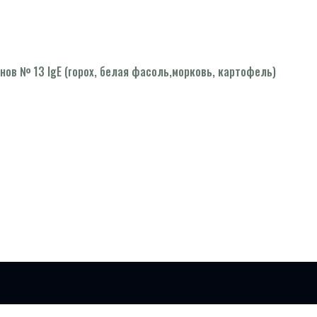
ов № 13 IgE (горох, белая фасоль,морковь, картофель)