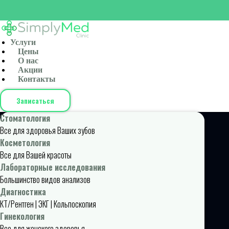
Услуги
Цены
О нас
Акции
Контакты
Записаться
Стоматология
Все для здоровья Ваших зубов
Косметология
Все для Вашей красоты
Лабораторные исследования
Большинство видов анализов
Диагностика
КТ/Рентген | ЭКГ | Кольпоскопия
Гинекология
Все для женского здоровья