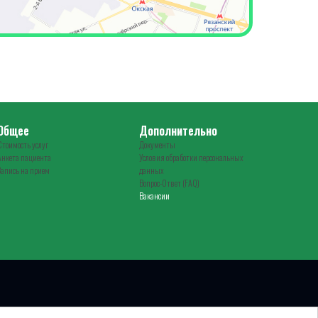
Общее
Дополнительно
Стоимость услуг
Документы
Анкета пациента
Условия обработки персональных
Запись на прием
данных
Вопрос-Ответ (FAQ)
Вакансии