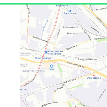
я связь