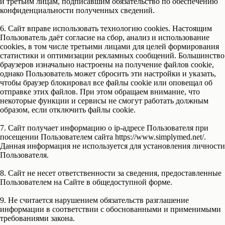
и третьим лицам, подписавшим обязательство по обеспечению
конфиденциальности полученных сведений.
6
. Сайт вправе использовать технологию cookies. Настоящим
Пользователь даёт согласие на сбор, анализ и использование
cookies, в том числе третьими лицами для целей формирования
статистики и оптимизации рекламных сообщений. Большинство
браузеров изначально настроены на получение файлов cookie,
однако Пользователь может сбросить эти настройки и указать,
чтобы браузер блокировал все файлы cookie или оповещал об
отправке этих файлов. При этом обращаем внимание, что
некоторые функции и сервисы не смогут работать должным
образом, если отключить файлы cookie.
7
. Сайт получает информацию о ip-адресе Пользователя при
посещении Пользователем сайта https://www.simplymed.net/.
Данная информация не используется для установления личности
Пользователя.
8
. Сайт не несет ответственности за сведения, предоставленные
Пользователем на Сайте в общедоступной форме.
9
. Не считается нарушением обязательств разглашение
информации в соответствии с обоснованными и применимыми
требованиями закона.