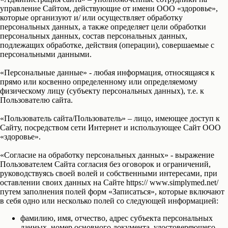
управление Сайтом, действующие от имени ООО «здоровье»,
которые организуют и/ или осуществляет обработку
персональных данных, а также определяет цели обработки
персональных данных, состав персональных данных,
подлежащих обработке, действия (операции), совершаемые с
персональными данными.
«Персональные данные»
- любая информация, относящаяся к
прямо или косвенно определенному или определяемому
физическому лицу (субъекту персональных данных), т.е. к
Пользователю сайта.
«Пользователь сайта/Пользователь»
– лицо, имеющее доступ к
Сайту, посредством сети Интернет и использующее Сайт ООО
«здоровье».
«Согласие на обработку персональных данных»
- выражение
Пользователем Сайта согласия без оговорок и ограничений,
руководствуясь своей волей и собственными интересами, при
оставлении своих данных на Сайте https:// www.simplymed.net/
путем заполнения полей форм «Записаться», которые включают
в себя одно или несколько полей со следующей информацией:
фамилию, имя, отчество, адрес субъекта персональных
данных, номер основного документа, удостоверяющего