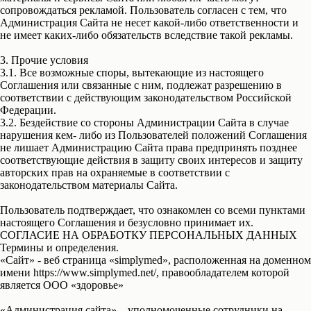
сопровождаться рекламой. Пользователь согласен с тем, что
Администрация Сайта не несет какой-либо ответственности и
не имеет каких-либо обязательств вследствие такой рекламы.
3. Прочие условия
3.1. Все возможные споры, вытекающие из настоящего
Соглашения или связанные с ним, подлежат разрешению в
соответствии с действующим законодательством Российской
Федерации.
3.2. Бездействие со стороны Администрации Сайта в случае
нарушения кем- либо из Пользователей положений Соглашения
не лишает Администрацию Сайта права предпринять позднее
соответствующие действия в защиту своих интересов и защиту
авторских прав на охраняемые в соответствии с
законодательством материалы Сайта.
Пользователь подтверждает, что ознакомлен со всеми пунктами
настоящего Соглашения и безусловно принимает их.
СОГЛАСИЕ НА ОБРАБОТКУ ПЕРСОНАЛЬНЫХ ДАННЫХ
Термины и определения.
«Сайт»
- веб страница «simplymed», расположенная на доменном
имени https://www.simplymed.net/, правообладателем которой
является ООО «здоровье»
«Администрация сайта»
– уполномоченные сотрудники на