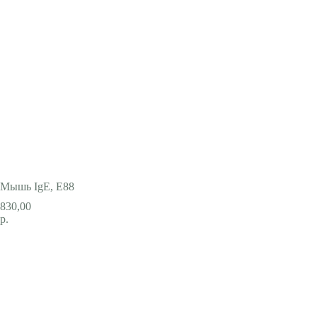
Мышь IgE, E88
830,00
р.