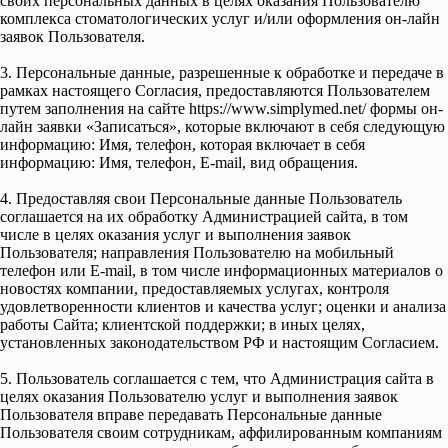
своих персональных данных в целях оказания Пользователю
комплекса стоматологических услуг и/или оформления он-лайн
заявок Пользователя.
3
. Персональные данные, разрешенные к обработке и передаче в
рамках настоящего Согласия, предоставляются Пользователем
путем заполнения на сайте https://www.simplymed.net/ формы он-
лайн заявки «Записаться», которые включают в себя следующую
информацию: Имя, телефон, которая включает в себя
информацию: Имя, телефон, E-mail, вид обращения.
4
. Предоставляя свои Персональные данные Пользователь
соглашается на их обработку Администрацией сайта, в том
числе в целях оказания услуг и выполнения заявок
Пользователя; направления Пользователю на мобильный
телефон или E-mail, в том числе информационных материалов о
новостях компании, предоставляемых услугах, контроля
удовлетворенности клиентов и качества услуг; оценки и анализа
работы Сайта; клиентской поддержки; в иных целях,
установленных законодательством РФ и настоящим Согласием.
5
. Пользователь соглашается с тем, что Администрация сайта в
целях оказания Пользователю услуг и выполнения заявок
Пользователя вправе передавать Персональные данные
Пользователя своим сотрудникам, аффилированным компаниям