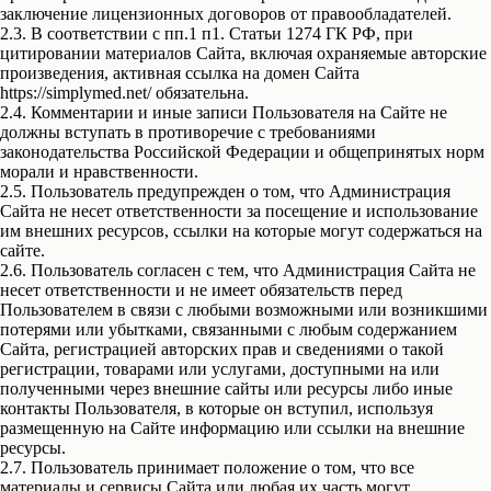
заключение лицензионных договоров от правообладателей.
2.3. В соответствии с пп.1 п1. Статьи 1274 ГК РФ, при
цитировании материалов Сайта, включая охраняемые авторские
произведения, активная ссылка на домен Сайта
https://simplymed.net/ обязательна.
2.4. Комментарии и иные записи Пользователя на Сайте не
должны вступать в противоречие с требованиями
законодательства Российской Федерации и общепринятых норм
морали и нравственности.
2.5. Пользователь предупрежден о том, что Администрация
Сайта не несет ответственности за посещение и использование
им внешних ресурсов, ссылки на которые могут содержаться на
сайте.
2.6. Пользователь согласен с тем, что Администрация Сайта не
несет ответственности и не имеет обязательств перед
Пользователем в связи с любыми возможными или возникшими
потерями или убытками, связанными с любым содержанием
Сайта, регистрацией авторских прав и сведениями о такой
регистрации, товарами или услугами, доступными на или
полученными через внешние сайты или ресурсы либо иные
контакты Пользователя, в которые он вступил, используя
размещенную на Сайте информацию или ссылки на внешние
ресурсы.
2.7. Пользователь принимает положение о том, что все
материалы и сервисы Сайта или любая их часть могут