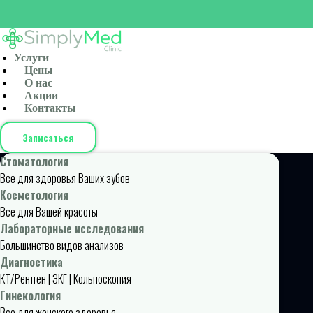
Услуги
Цены
О нас
Акции
Контакты
Записаться
Стоматология
Все для здоровья Ваших зубов
Косметология
Все для Вашей красоты
Лабораторные исследования
Большинство видов анализов
Диагностика
КТ/Рентген | ЭКГ | Кольпоскопия
Гинекология
Все для женского здоровья