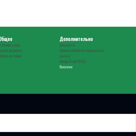
Общее
Дополнительно
Стоимость услуг
Документы
Анкета пациента
Условия обработки персональных
Запись на прием
данных
Вопрос-Ответ (FAQ)
Вакансии