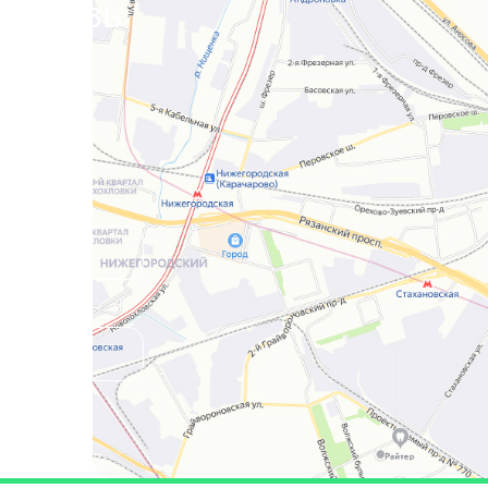
я связь