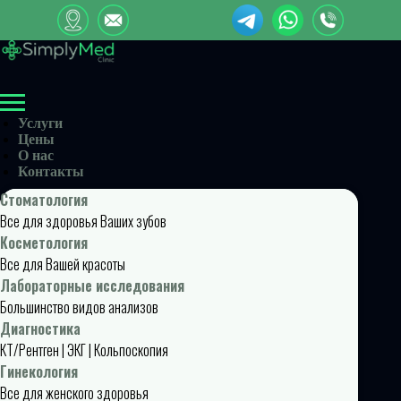
Услуги
Цены
О нас
Контакты
Стоматология
Все для здоровья Ваших зубов
Косметология
Все для Вашей красоты
Лабораторные исследования
Большинство видов анализов
Диагностика
КТ/Рентген | ЭКГ | Кольпоскопия
Гинекология
Все для женского здоровья