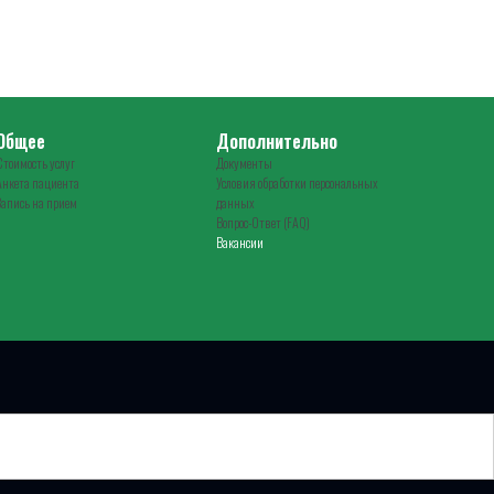
Общее
Дополнительно
Стоимость услуг
Документы
Анкета пациента
Условия обработки персональных
Запись на прием
данных
Вопрос-Ответ (FAQ)
Вакансии