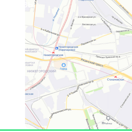
я связь