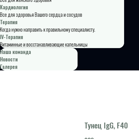
Кардиология
Все для здоровья Вашего сердца и сосудов
Терапия
Когда нужно направить к правильному специалисту.
IV-Терапия
Витаминные и восстанавливающие капельницы
Наша команда
Новости
Галерея
Тунец IgG, F40