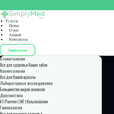
Услуги
Цены
О нас
Акции
Контакты
Записаться
Стоматология
Все для здоровья Ваших зубов
Косметология
Все для Вашей красоты
Лабораторные исследования
Большинство видов анализов
Диагностика
КТ/Рентген | ЭКГ | Кольпоскопия
Гинекология
Все для женского здоровья