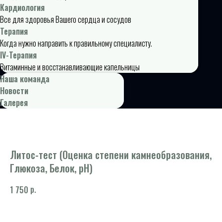
Кардиология
Все для здоровья Вашего сердца и сосудов
Терапия
Когда нужно направить к правильному специалисту.
IV-Терапия
Витаминные и восстанавливающие капельницы
Наша команда
Новости
Галерея
Литос-тест (Оценка степени камнеобразования,
Глюкоза, Белок, pH)
р.
1 750