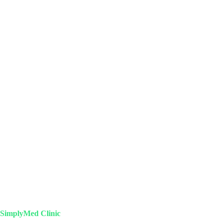
SimplyMed Clinic