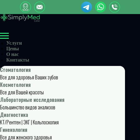
Услуги
Цены
О нас
Контакты
Стоматология
Все для здоровья Ваших зубов
Косметология
Все для Вашей красоты
Лабораторные исследования
Большинство видов анализов
Диагностика
КТ/Рентген | ЭКГ | Кольпоскопия
Гинекология
Все для женского здоровья