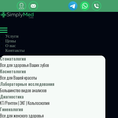
Услуги
Цены
О нас
Контакты
Стоматология
Все для здоровья Ваших зубов
Косметология
Все для Вашей красоты
Лабораторные исследования
Большинство видов анализов
Диагностика
КТ/Рентген | ЭКГ | Кольпоскопия
Гинекология
Все для женского здоровья