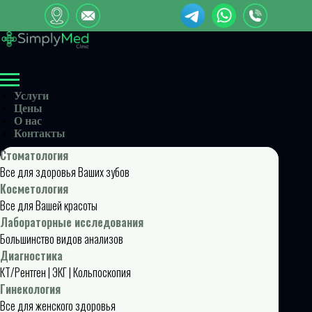
Услуги
Цены
О нас
Контакты
Стоматология
Все для здоровья Ваших зубов
Косметология
Все для Вашей красоты
Лабораторные исследования
Большинство видов анализов
Диагностика
КТ/Рентген | ЭКГ | Кольпоскопия
Гинекология
Все для женского здоровья