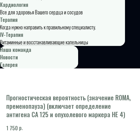
Кардиология
Все для здоровья Вашего сердца и сосудов
Терапия
Когда нужно направить к правильному специалисту.
IV-Терапия
Витаминные и восстанавливающие капельницы
Наша команда
Новости
Галерея
Прогностическая вероятность (значение ROMA,
пременопауза) (включает определение
антигена СА 125 и опухолевого маркера HE 4)
р.
1 750