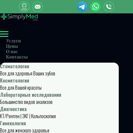
Услуги
Цены
О нас
Контакты
Стоматология
Все для здоровья Ваших зубов
Косметология
Все для Вашей красоты
Лабораторные исследования
Большинство видов анализов
Диагностика
КТ/Рентген | ЭКГ | Кольпоскопия
Гинекология
Все для женского здоровья