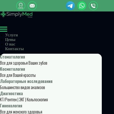
Услуги
Цены
О нас
Контакты
Стоматология
Все для здоровья Ваших зубов
Косметология
Все для Вашей красоты
Лабораторные исследования
Большинство видов анализов
Диагностика
КТ/Рентген | ЭКГ | Кольпоскопия
Гинекология
Все для женского здоровья