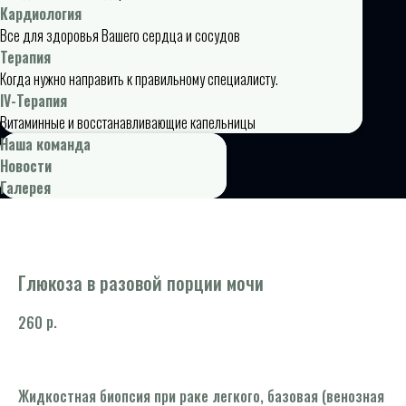
Кардиология
Все для здоровья Вашего сердца и сосудов
Терапия
Когда нужно направить к правильному специалисту.
IV-Терапия
Витаминные и восстанавливающие капельницы
Наша команда
Новости
Галерея
Глюкоза в разовой порции мочи
р.
260
Жидкостная биопсия при раке легкого, базовая (венозная
Ан