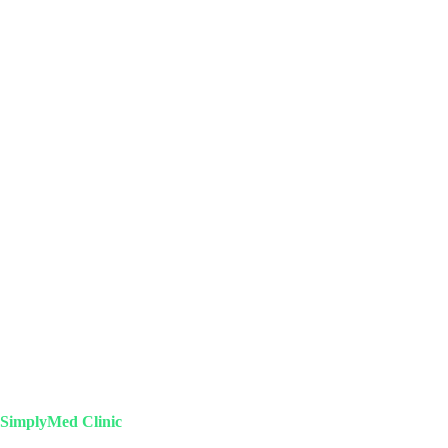
SimplyMed Clinic