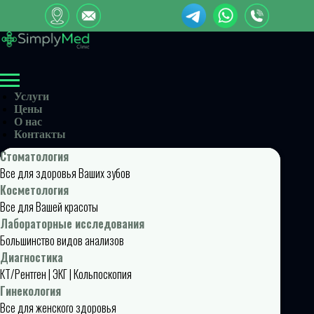
Услуги
Цены
О нас
Контакты
Стоматология
Все для здоровья Ваших зубов
Косметология
Все для Вашей красоты
Лабораторные исследования
Большинство видов анализов
Диагностика
КТ/Рентген | ЭКГ | Кольпоскопия
Гинекология
Все для женского здоровья