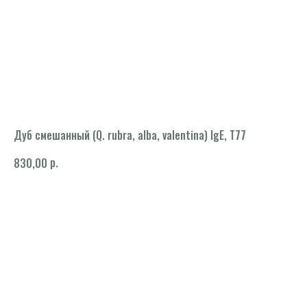
Дуб смешанный (Q. rubra, alba, valentina) IgE, T77
р.
830,00