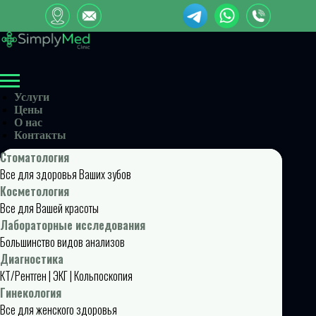
Услуги
Цены
О нас
Контакты
Стоматология
Все для здоровья Ваших зубов
Косметология
Все для Вашей красоты
Лабораторные исследования
Большинство видов анализов
Диагностика
КТ/Рентген | ЭКГ | Кольпоскопия
Гинекология
Все для женского здоровья