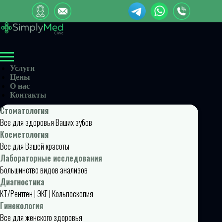
Услуги
Цены
О нас
Контакты
Стоматология
Все для здоровья Ваших зубов
Косметология
Все для Вашей красоты
Лабораторные исследования
Большинство видов анализов
Диагностика
КТ/Рентген | ЭКГ | Кольпоскопия
Гинекология
Все для женского здоровья