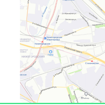
я связь