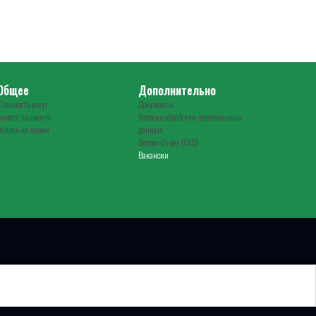
Общее
Дополнительно
Стоимость услуг
Документы
Анкета пациента
Условия обработки персональных
Запись на прием
данных
Вопрос-Ответ (FAQ)
Вакансии