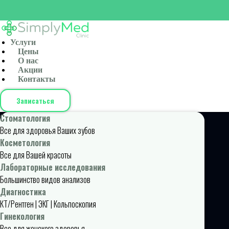
Услуги
Цены
О нас
Акции
Контакты
Записаться
Стоматология
Все для здоровья Ваших зубов
Косметология
Все для Вашей красоты
Лабораторные исследования
Большинство видов анализов
Диагностика
КТ/Рентген | ЭКГ | Кольпоскопия
Гинекология
Все для женского здоровья