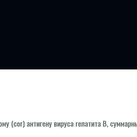
му (cor) антигену вируса гепатита В, суммарн