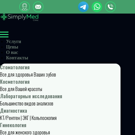
Услуги
Цены
О нас
Контакты
Стоматология
Все для здоровья Ваших зубов
Косметология
Все для Вашей красоты
Лабораторные исследования
Большинство видов анализов
Диагностика
КТ/Рентген | ЭКГ | Кольпоскопия
Гинекология
Все для женского здоровья