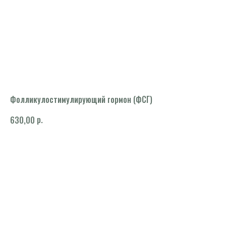
Фолликулостимулирующий гормон (ФСГ)
р.
630,00