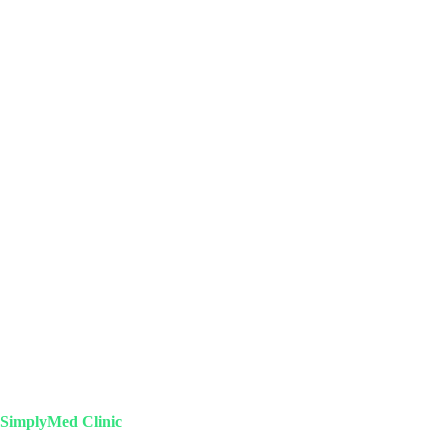
SimplyMed Clinic