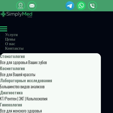
Услуги
Цены
О нас
Контакты
Стоматология
Все для здоровья Ваших зубов
Косметология
Все для Вашей красоты
Лабораторные исследования
Большинство видов анализов
Диагностика
КТ/Рентген | ЭКГ | Кольпоскопия
Гинекология
Все для женского здоровья