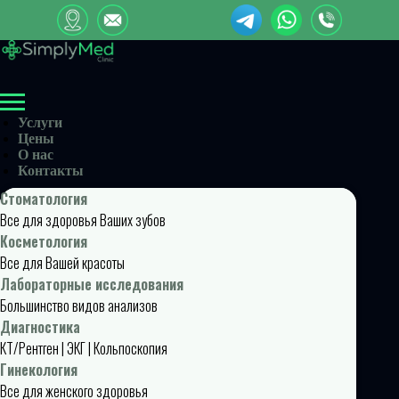
Услуги
Цены
О нас
Контакты
Стоматология
Все для здоровья Ваших зубов
Косметология
Все для Вашей красоты
Лабораторные исследования
Большинство видов анализов
Диагностика
КТ/Рентген | ЭКГ | Кольпоскопия
Гинекология
Все для женского здоровья