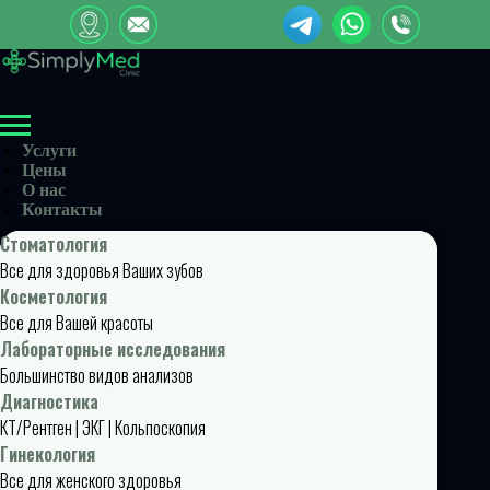
Услуги
Цены
О нас
Контакты
Стоматология
Все для здоровья Ваших зубов
Косметология
Все для Вашей красоты
Лабораторные исследования
Большинство видов анализов
Диагностика
КТ/Рентген | ЭКГ | Кольпоскопия
Гинекология
Все для женского здоровья