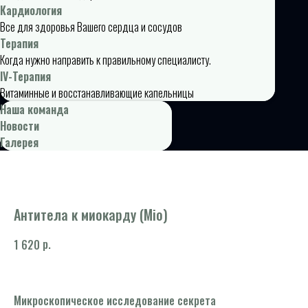
Кардиология
Все для здоровья Вашего сердца и сосудов
Терапия
Когда нужно направить к правильному специалисту.
IV-Терапия
Витаминные и восстанавливающие капельницы
Наша команда
Новости
Галерея
Антитела к миокарду (Mio)
р.
1 620
Микроскопическое исследование секрета
Ко