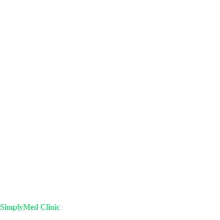
SimplyMed Clinic