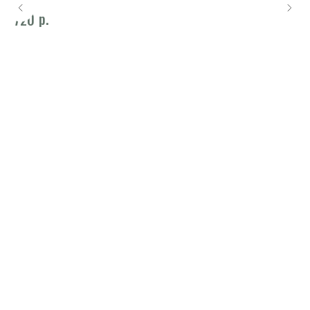
р.
720
1 