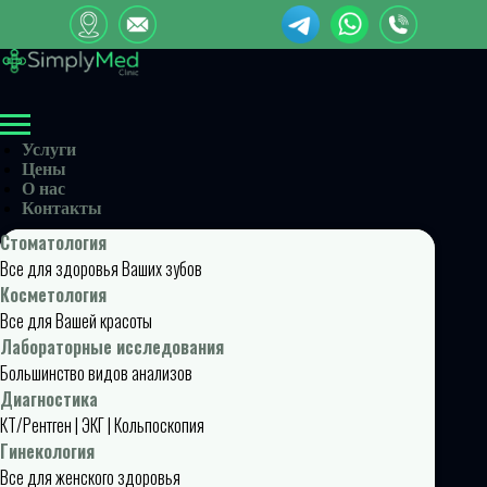
Услуги
Цены
О нас
Контакты
Стоматология
Все для здоровья Ваших зубов
Косметология
Все для Вашей красоты
Лабораторные исследования
Большинство видов анализов
Диагностика
КТ/Рентген | ЭКГ | Кольпоскопия
Гинекология
Все для женского здоровья