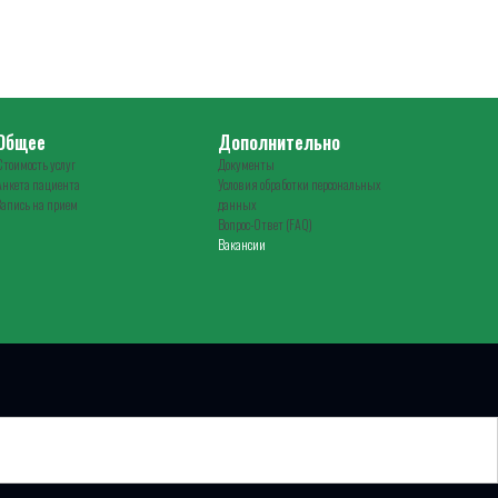
Общее
Дополнительно
Стоимость услуг
Документы
Анкета пациента
Условия обработки персональных
Запись на прием
данных
Вопрос-Ответ (FAQ)
Вакансии