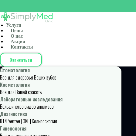
Услуги
Цены
О нас
Акции
Контакты
Записаться
Стоматология
Все для здоровья Ваших зубов
Косметология
Все для Вашей красоты
Лабораторные исследования
Большинство видов анализов
Диагностика
КТ/Рентген | ЭКГ | Кольпоскопия
Гинекология
Все для женского здоровья