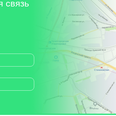
я связь