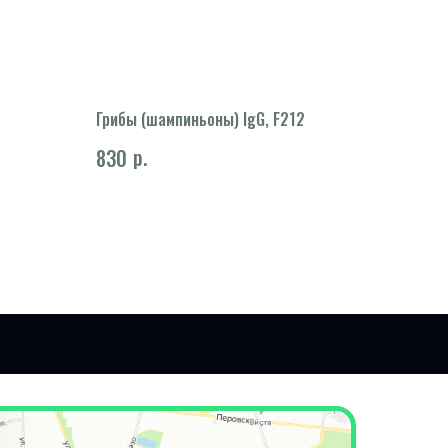
Грибы (шампиньоны) IgG, F212
р.
830