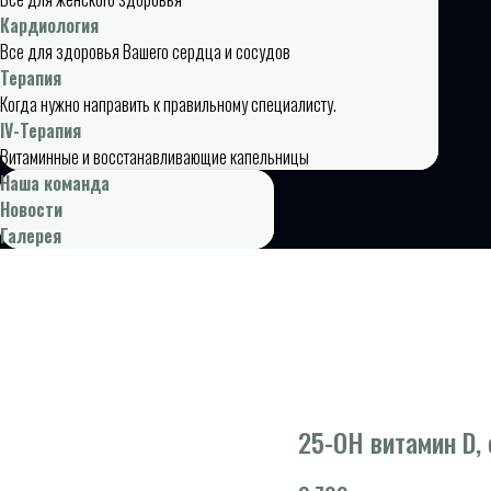
Кардиология
Все для здоровья Вашего сердца и сосудов
Терапия
Когда нужно направить к правильному специалисту.
IV-Терапия
Витаминные и восстанавливающие капельницы
Наша команда
Новости
Галерея
25-OH витамин D,