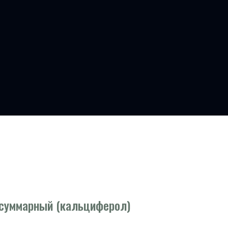
 суммарный (кальциферол)