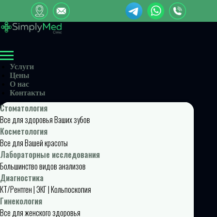
Услуги
Цены
О нас
Контакты
Стоматология
Все для здоровья Ваших зубов
Косметология
Все для Вашей красоты
Лабораторные исследования
Большинство видов анализов
Диагностика
КТ/Рентген | ЭКГ | Кольпоскопия
Гинекология
Все для женского здоровья