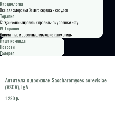
Кардиология
Все для здоровья Вашего сердца и сосудов
Терапия
Когда нужно направить к правильному специалисту.
IV-Терапия
Витаминные и восстанавливающие капельницы
Наша команда
Новости
Галерея
Антитела к дрожжам Sacchаromyces cerevisiae
(ASCA), IgA
р.
1 290