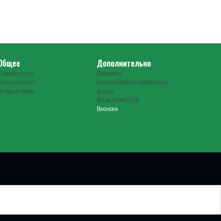
Общее
Дополнительно
Стоимость услуг
Документы
Анкета пациента
Условия обработки персональных
Запись на прием
данных
Вопрос-Ответ (FAQ)
Вакансии