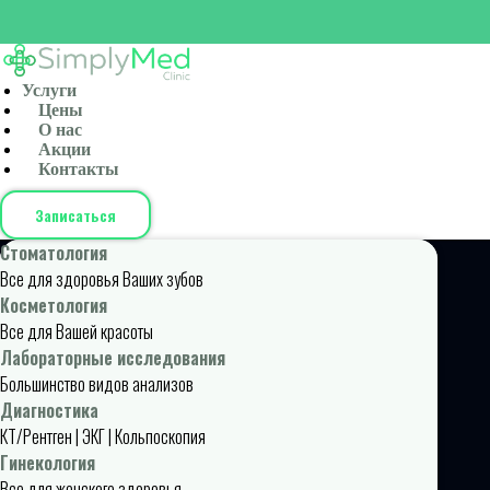
Услуги
Цены
О нас
Акции
Контакты
Записаться
Стоматология
Все для здоровья Ваших зубов
Косметология
Все для Вашей красоты
Лабораторные исследования
Большинство видов анализов
Диагностика
КТ/Рентген | ЭКГ | Кольпоскопия
Гинекология
Все для женского здоровья