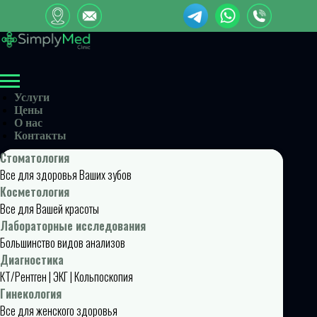
Услуги
Цены
О нас
Контакты
Стоматология
Все для здоровья Ваших зубов
Косметология
Все для Вашей красоты
Лабораторные исследования
Большинство видов анализов
Диагностика
КТ/Рентген | ЭКГ | Кольпоскопия
Гинекология
Все для женского здоровья