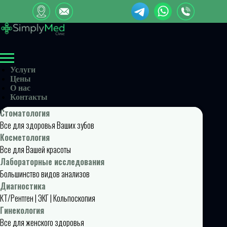
Услуги
Цены
О нас
Контакты
Стоматология
Все для здоровья Ваших зубов
Косметология
Все для Вашей красоты
Лабораторные исследования
Большинство видов анализов
Диагностика
КТ/Рентген | ЭКГ | Кольпоскопия
Гинекология
Все для женского здоровья