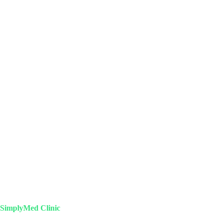
SimplyMed Clinic