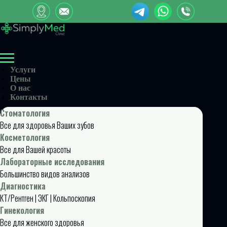
Услуги
Цены
О нас
Контакты
Стоматология
Все для здоровья Ваших зубов
Косметология
Все для Вашей красоты
Лабораторные исследования
Большинство видов анализов
Диагностика
КТ/Рентген | ЭКГ | Кольпоскопия
Гинекология
Все для женского здоровья