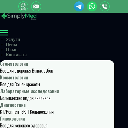
Услуги
Цены
О нас
Контакты
Стоматология
Все для здоровья Ваших зубов
Косметология
Все для Вашей красоты
Лабораторные исследования
Большинство видов анализов
Диагностика
КТ/Рентген | ЭКГ | Кольпоскопия
Гинекология
Все для женского здоровья