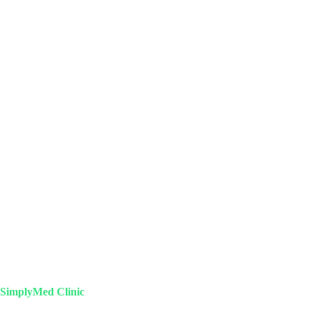
SimplyMed Clinic