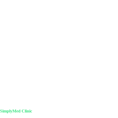
SimplyMed Clinic