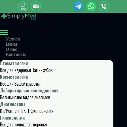
Услуги
Цены
О нас
Контакты
Стоматология
Все для здоровья Ваших зубов
Косметология
Все для Вашей красоты
Лабораторные исследования
Большинство видов анализов
Диагностика
КТ/Рентген | ЭКГ | Кольпоскопия
Гинекология
Все для женского здоровья