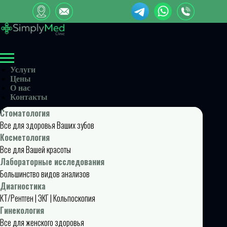
Услуги
Цены
О нас
Контакты
Стоматология
Все для здоровья Ваших зубов
Косметология
Все для Вашей красоты
Лабораторные исследования
Большинство видов анализов
Диагностика
КТ/Рентген | ЭКГ | Кольпоскопия
Гинекология
Все для женского здоровья