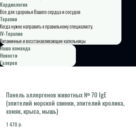
Кардиология
Все для здоровья Вашего сердца и сосудов
Терапия
Когда нужно направить к правильному специалисту.
IV-Терапия
Витаминные и восстанавливающие капельницы
Наша команда
Новости
Галерея
Панель аллергенов животных № 70 IgE
(эпителий морской свинки, эпителий кролика,
хомяк, крыса, мышь)
р.
1 470