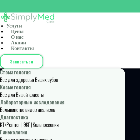
Услуги
Цены
О нас
Акции
Контакты
Записаться
Стоматология
Все для здоровья Ваших зубов
Косметология
Все для Вашей красоты
Лабораторные исследования
Большинство видов анализов
Диагностика
КТ/Рентген | ЭКГ | Кольпоскопия
Гинекология
Все для женского здоровья