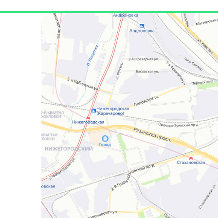
я связь