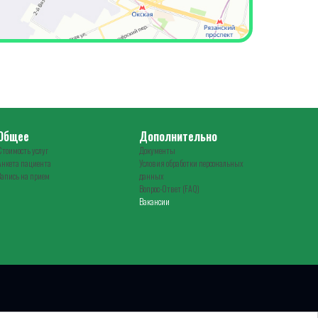
Общее
Дополнительно
Стоимость услуг
Документы
Анкета пациента
Условия обработки персональных
Запись на прием
данных
Вопрос-Ответ (FAQ)
Вакансии