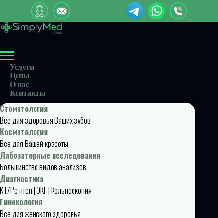
Услуги
Цены
О нас
Контакты
Стоматология
Все для здоровья Ваших зубов
Косметология
Все для Вашей красоты
Лабораторные исследования
Большинство видов анализов
Диагностика
КТ/Рентген | ЭКГ | Кольпоскопия
Гинекология
Все для женского здоровья