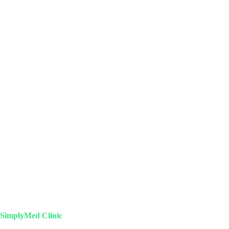
SimplyMed Clinic