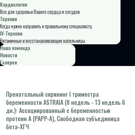
Кардиология
Все для здоровья Вашего сердца и сосудов
Терапия
Когда нужно направить к правильному специалисту.
IV-Терапия
Витаминные и восстанавливающие капельницы
Наша команда
Новости
Галерея
Пренатальный скрининг I триместра
беременности ASTRAIA (8 недель - 13 недель 6
дн.): Ассоциированный с беременностью
протеин А (PAPP-A), Свободная субъединица
бета-ХГЧ