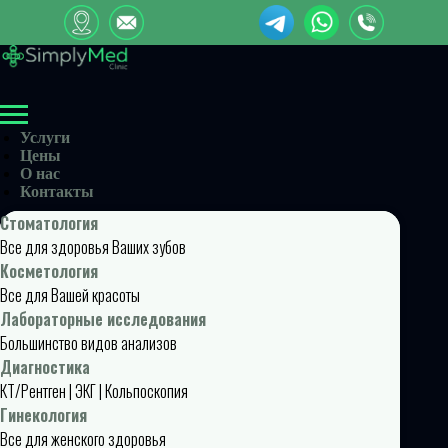
Услуги
Цены
О нас
Контакты
Стоматология
Все для здоровья Ваших зубов
Косметология
Все для Вашей красоты
Лабораторные исследования
Большинство видов анализов
Диагностика
КТ/Рентген | ЭКГ | Кольпоскопия
Гинекология
Все для женского здоровья