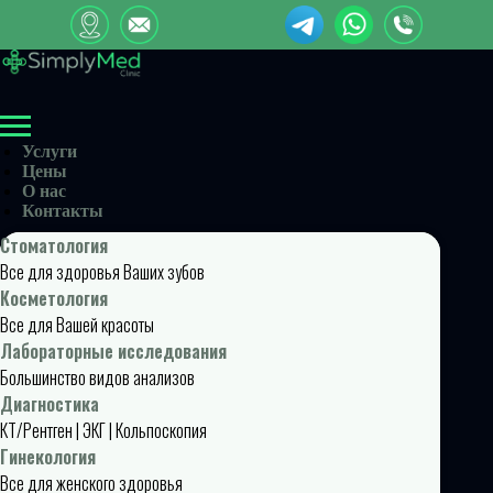
Услуги
Цены
О нас
Контакты
Стоматология
Все для здоровья Ваших зубов
Косметология
Все для Вашей красоты
Лабораторные исследования
Большинство видов анализов
Диагностика
КТ/Рентген | ЭКГ | Кольпоскопия
Гинекология
Все для женского здоровья