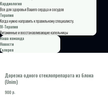
Кардиология
Все для здоровья Вашего сердца и сосудов
Терапия
Когда нужно направить к правильному специалисту.
IV-Терапия
Витаминные и восстанавливающие капельницы
Наша команда
Новости
Галерея
Дорезка одного стеклопрепарата из блока
(Unim)
р.
900