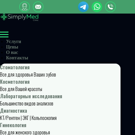
Услуги
Цены
О нас
Контакты
Стоматология
Все для здоровья Ваших зубов
Косметология
Все для Вашей красоты
Лабораторные исследования
Большинство видов анализов
Диагностика
КТ/Рентген | ЭКГ | Кольпоскопия
Гинекология
Все для женского здоровья