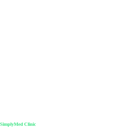
SimplyMed Clinic