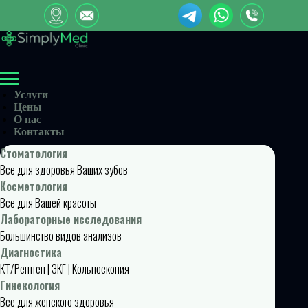
Услуги
Цены
О нас
Контакты
Стоматология
Все для здоровья Ваших зубов
Косметология
Все для Вашей красоты
Лабораторные исследования
Большинство видов анализов
Диагностика
КТ/Рентген | ЭКГ | Кольпоскопия
Гинекология
Все для женского здоровья