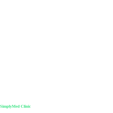
SimplyMed Clinic