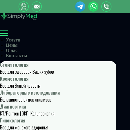
Услуги
Цены
О нас
Контакты
Стоматология
Все для здоровья Ваших зубов
Косметология
Все для Вашей красоты
Лабораторные исследования
Большинство видов анализов
Диагностика
КТ/Рентген | ЭКГ | Кольпоскопия
Гинекология
Все для женского здоровья