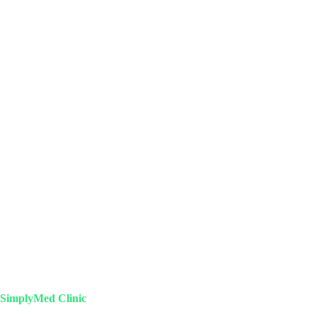
SimplyMed Clinic