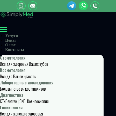
Услуги
Цены
О нас
Контакты
Стоматология
Все для здоровья Ваших зубов
Косметология
Все для Вашей красоты
Лабораторные исследования
Большинство видов анализов
Диагностика
КТ/Рентген | ЭКГ | Кольпоскопия
Гинекология
Все для женского здоровья