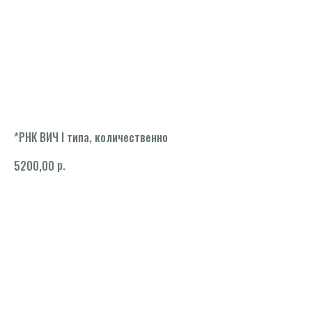
*РНК ВИЧ I типа, количественно
р.
5200,00