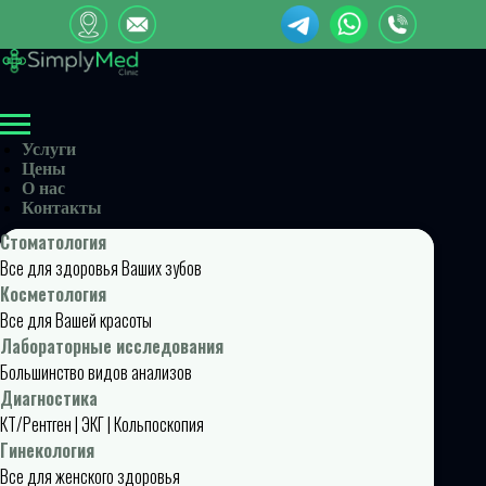
Услуги
Цены
О нас
Контакты
Стоматология
Все для здоровья Ваших зубов
Косметология
Все для Вашей красоты
Лабораторные исследования
Большинство видов анализов
Диагностика
КТ/Рентген | ЭКГ | Кольпоскопия
Гинекология
Все для женского здоровья