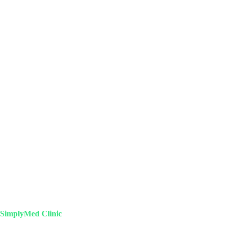
SimplyMed Clinic