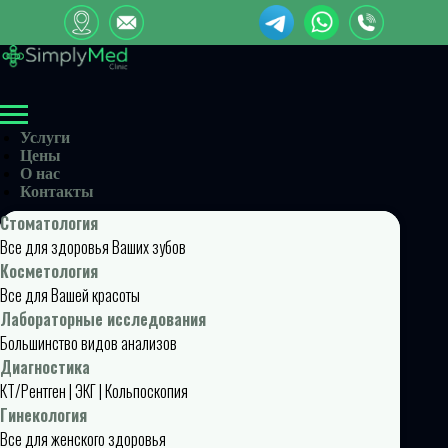
Услуги
Цены
О нас
Контакты
Стоматология
Все для здоровья Ваших зубов
Косметология
Все для Вашей красоты
Лабораторные исследования
Большинство видов анализов
Диагностика
КТ/Рентген | ЭКГ | Кольпоскопия
Гинекология
Все для женского здоровья