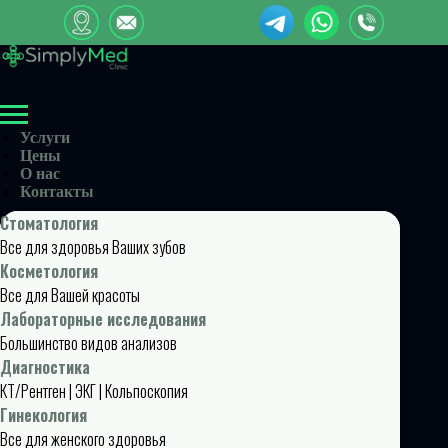
Услуги
Цены
О нас
Контакты
Стоматология
Все для здоровья Ваших зубов
Косметология
Все для Вашей красоты
Лабораторные исследования
Большинство видов анализов
Диагностика
КТ/Рентген | ЭКГ | Кольпоскопия
Гинекология
Все для женского здоровья