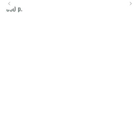
р.
830
8